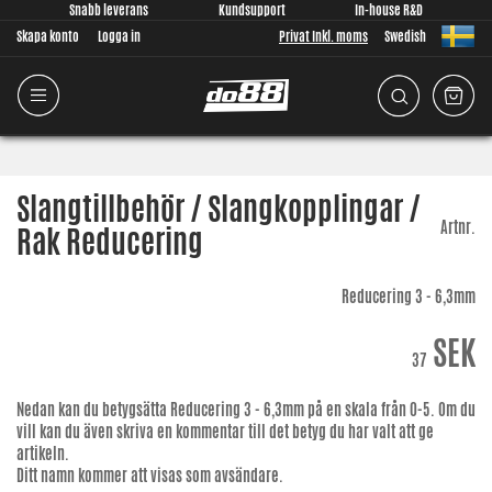
Snabb leverans
Kundsupport
In-house R&D
Skapa konto
Logga in
Privat Inkl. moms
Swedish
Slangtillbehör / Slangkopplingar /
Artnr.
Rak Reducering
Reducering 3 - 6,3mm
SEK
37
Nedan kan du betygsätta
Reducering 3 - 6,3mm
på en skala från 0-5. Om du
vill kan du även skriva en kommentar till det betyg du har valt att ge
artikeln.
Ditt namn kommer att visas som avsändare.