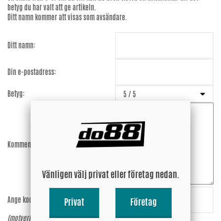
betyg du har valt att ge artikeln.
Ditt namn kommer att visas som avsändare.
Ditt namn:
Din e-postadress:
Betyg:
Kommentar:
Vänligen välj privat eller företag nedan.
Ange koden:
f9rJXd
Privat
Företag
(motverkar spam)