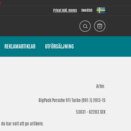
e
Privat Inkl. moms
Swedish
REKLAMARTIKLAR
UTFÖRSÄLJNING
Artnr.
BigPack Porsche 911 Turbo (991.1) 2013-15
53031 - 62283
SEK
du har valt att ge artikeln.