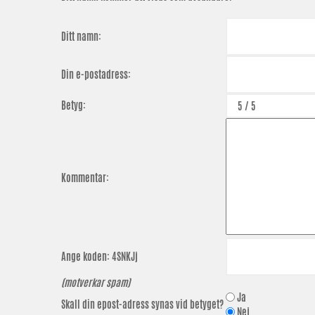
Ditt namn:
Din e-postadress:
Betyg:
Kommentar:
Ange koden:
4SNKJj
(motverkar spam)
Ja
Skall din epost-adress synas vid betyget?
Nej