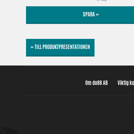
SPARA »
« TILL PRODUKTPRESENTATIONEN
Om do88 AB
Viktig k