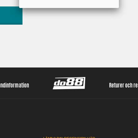
undinformation
Returer och r