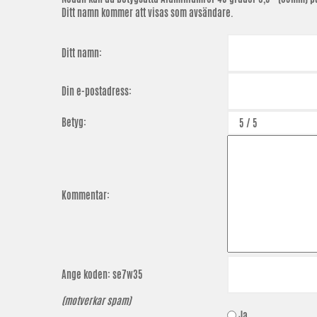
Ditt namn kommer att visas som avsändare.
Ditt namn:
Din e-postadress:
Betyg:
Kommentar:
Ange koden:
se7w35
(motverkar spam)
Ja