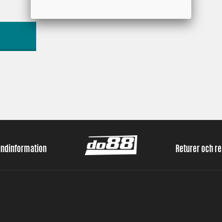
undinformation
Returer och r