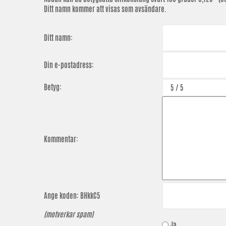
Ditt namn kommer att visas som avsändare.
Ditt namn:
Din e-postadress:
Betyg:
Kommentar:
Ange koden:
BHkkC5
(motverkar spam)
Ja