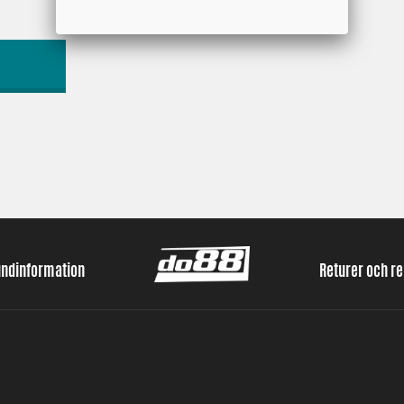
undinformation
Returer och r