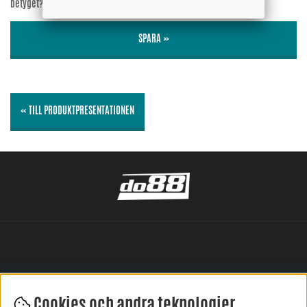
betyget?
Nej
SPARA »
« TILL PRODUKTPRESENTATIONEN
Cookies och andra teknologier