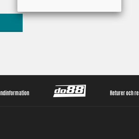
undinformation
Returer och r