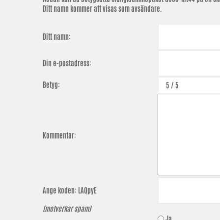
Ditt namn kommer att visas som avsändare.
Ditt namn:
Din e-postadress:
Betyg:
Kommentar:
Ange koden:
LAQpyE
(motverkar spam)
Ja