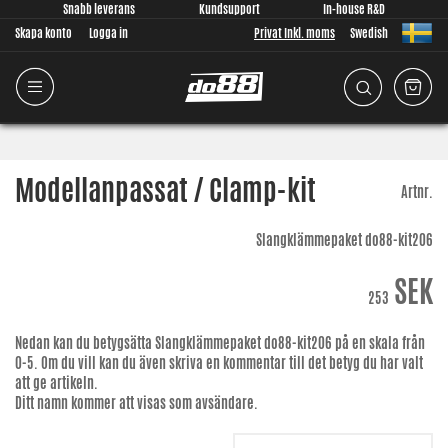
Snabb leverans
Kundsupport
In-house R&D
Skapa konto
Logga in
Privat Inkl. moms
Swedish
Modellanpassat / Clamp-kit
Artnr.
Slangklämmepaket do88-kit206
SEK
253
Nedan kan du betygsätta
Slangklämmepaket do88-kit206
på en skala från
0-5. Om du vill kan du även skriva en kommentar till det betyg du har valt
att ge artikeln.
Ditt namn kommer att visas som avsändare.