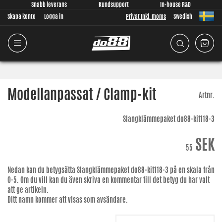
Snabb leverans
Kundsupport
In-house R&D
Skapa konto
Logga in
Privat Inkl. moms
Swedish
Modellanpassat / Clamp-kit
Artnr.
Slangklämmepaket do88-kit118-3
SEK
55
Nedan kan du betygsätta
Slangklämmepaket do88-kit118-3
på en skala från
0-5. Om du vill kan du även skriva en kommentar till det betyg du har valt
att ge artikeln.
Ditt namn kommer att visas som avsändare.