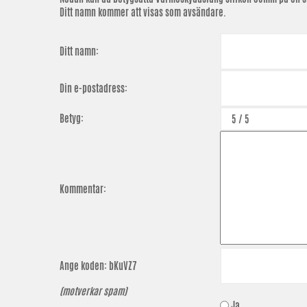
Ditt namn kommer att visas som avsändare.
Ditt namn:
Din e-postadress:
Betyg:
Kommentar:
Ange koden:
bKuVZ7
(motverkar spam)
Ja