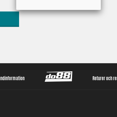
undinformation
Returer och r