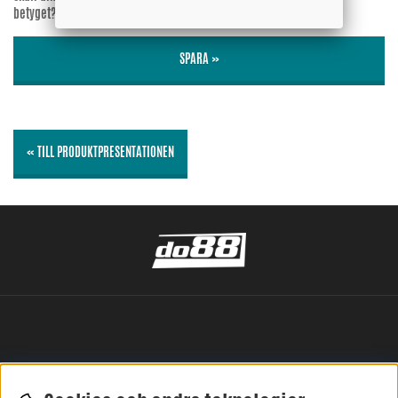
betyget?
Nej
SPARA »
« TILL PRODUKTPRESENTATIONEN