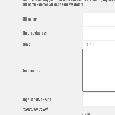
Ditt namn kommer att visas som avsändare.
Ditt namn:
Din e-postadress:
Betyg:
Kommentar:
Ange koden:
aNPvph
(motverkar spam)
Ja