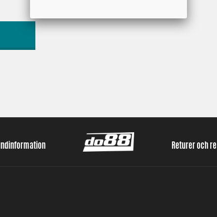
undinformation
Returer och r