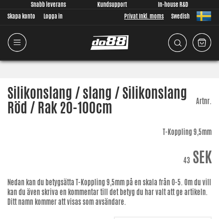
Snabb leverans
Kundsupport
In-house R&D
Skapa konto
Logga in
Privat Inkl. moms
Swedish
Silikonslang / slang / Silikonslang
Artnr.
Röd / Rak 20-100cm
T-Koppling 9,5mm
SEK
43
Nedan kan du betygsätta
T-Koppling 9,5mm
på en skala från 0-5. Om du vill
kan du även skriva en kommentar till det betyg du har valt att ge artikeln.
Ditt namn kommer att visas som avsändare.