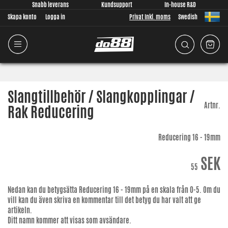
Snabb leverans
Kundsupport
In-house R&D
Skapa konto
Logga in
Privat Inkl. moms
Swedish
Slangtillbehör / Slangkopplingar /
Artnr.
Rak Reducering
Reducering 16 - 19mm
SEK
55
Nedan kan du betygsätta
Reducering 16 - 19mm
på en skala från 0-5. Om du
vill kan du även skriva en kommentar till det betyg du har valt att ge
artikeln.
Ditt namn kommer att visas som avsändare.