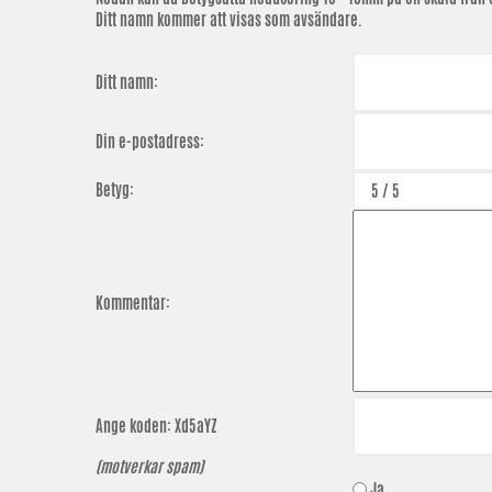
Ditt namn kommer att visas som avsändare.
Ditt namn:
Din e-postadress:
Betyg:
Kommentar:
Ange koden:
Xd5aYZ
(motverkar spam)
Ja