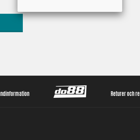
undinformation
Returer och r