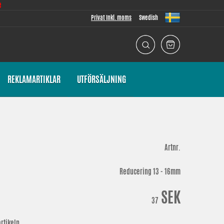
e
Privat Inkl. moms
Swedish
REKLAMARTIKLAR
UTFÖRSÄLJNING
Artnr.
Reducering 13 - 16mm
SEK
37
rtikeln.