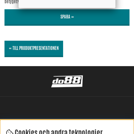
betyget?
Nej
SPARA »
« TILL PRODUKTPRESENTATIONEN
Cookies och andra teknologier