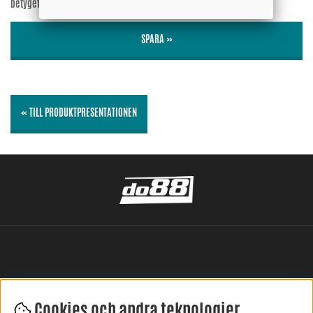
betyget?
Nej
SPARA »
« TILL PRODUKTPRESENTATIONEN
Cookies och andra teknologier