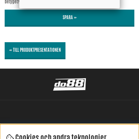
betyget?
Nej
SPARA »
« TILL PRODUKTPRESENTATIONEN
Cookies och andra teknologier