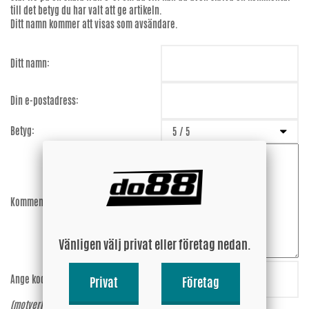
till det betyg du har valt att ge artikeln.
Ditt namn kommer att visas som avsändare.
Ditt namn:
Din e-postadress:
Betyg:
Kommentar:
Vänligen välj privat eller företag nedan.
Ange koden:
TFu7QE
Privat
Företag
(motverkar spam)