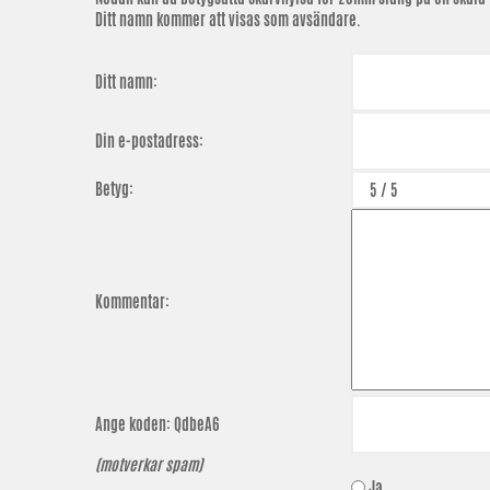
Ditt namn kommer att visas som avsändare.
Ditt namn:
Din e-postadress:
Betyg:
Kommentar:
Ange koden:
QdbeA6
(motverkar spam)
Ja