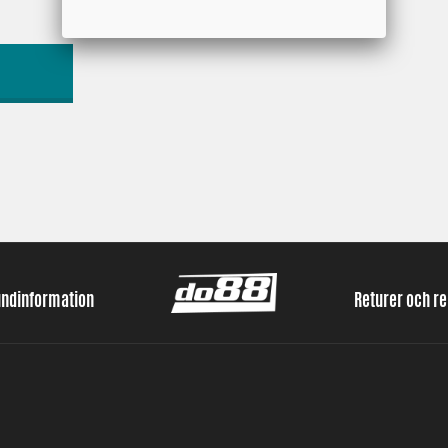
undinformation
Returer och r