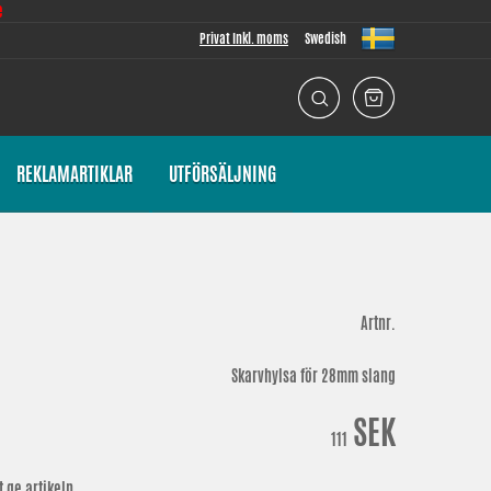
e
Privat Inkl. moms
Swedish
REKLAMARTIKLAR
UTFÖRSÄLJNING
Artnr.
Skarvhylsa för 28mm slang
SEK
111
 ge artikeln.