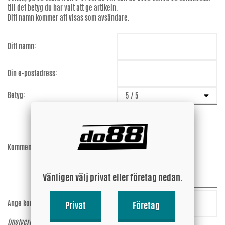
till det betyg du har valt att ge artikeln.
Ditt namn kommer att visas som avsändare.
Ditt namn:
Din e-postadress:
Betyg:
Kommentar:
Vänligen välj privat eller företag nedan.
Ange koden:
GvzC2E
Privat
Företag
(motverkar spam)