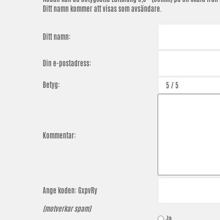
Ditt namn kommer att visas som avsändare.
Ditt namn:
Din e-postadress:
Betyg:
Kommentar:
Ange koden:
GxpvRy
(motverkar spam)
Ja