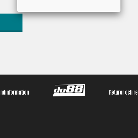
undinformation
Returer och r