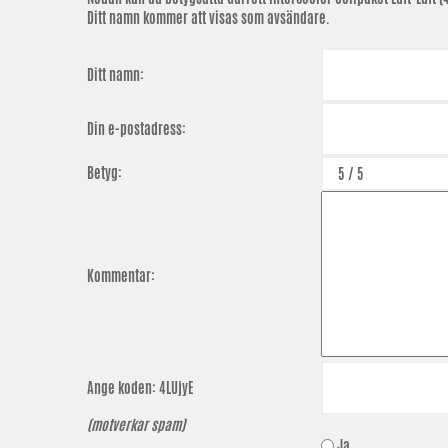
Ditt namn kommer att visas som avsändare.
Ditt namn:
Din e-postadress:
Betyg:
Kommentar:
Ange koden:
4LUjyE
(motverkar spam)
Ja